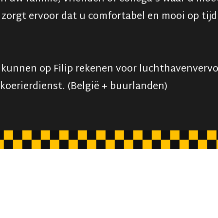
 zorgt ervoor dat u comfortabel en mooi op tij
n kunnen op Filip rekenen voor luchthavenvervo
koerierdienst. (België + buurlanden)