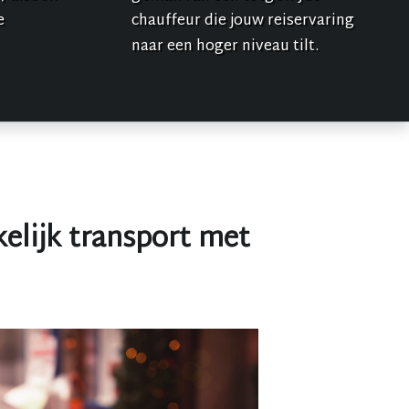
e
chauffeur die jouw reiservaring
naar een hoger niveau tilt.
elijk transport met