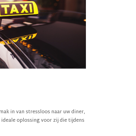
mak in van stressloos naar uw diner,
ideale oplossing voor zij die tijdens