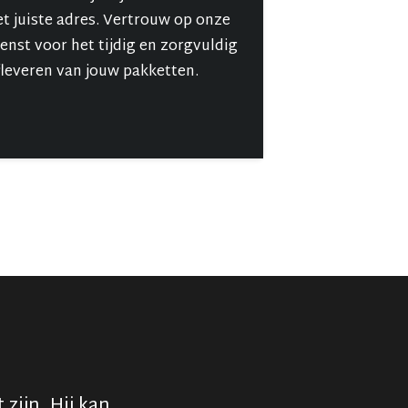
et juiste adres. Vertrouw op onze
ienst voor het tijdig en zorgvuldig
fleveren van jouw pakketten.
zijn. Hij kan