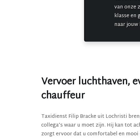
van onze 
klasse en 
naar jouw
Vervoer luchthaven, e
chauffeur
Taxidienst Filip Bracke uit Lochristi bre
collega’s waar u moet zijn. Hij kan tot a
zorgt ervoor dat u comfortabel en mooi