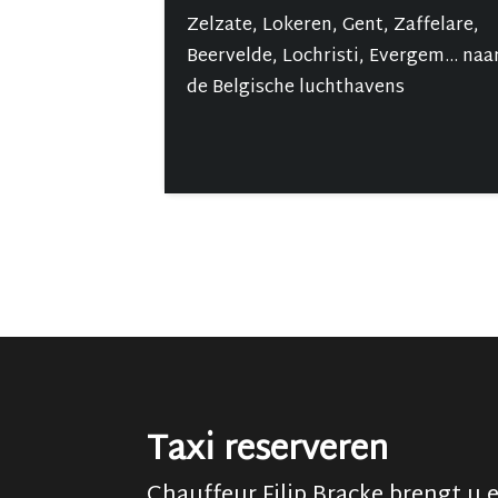
Zelzate, Lokeren, Gent, Zaffelare,
Beervelde, Lochristi, Evergem... naa
de Belgische luchthavens
Taxi
reserveren
Chauffeur Filip Bracke brengt u e