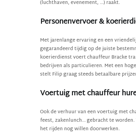
(luchthaven, evenement, ...) raakt.
Personenvervoer & koerierd
Met jarenlange ervaring en een vriendeli
gegarandeerd tijdig op de juiste bestem
koerierdienst voert chauffeur Bracke tr
bedrijven als particulieren. Met een hoge
stelt Filip graag steeds betaalbare prijze
Voertuig met chauffeur hure
Ook de verhuur van een voertuig met cha
feest, zakenlunch... gebracht te worden. 
het rijden nog willen doorwerken.