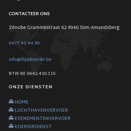
CONTACTEER ONS
Zénobe Grammestraat 62 9040 Sint-Amandsberg
0477 41 44 90
info@flipskoerier.be
BTW BE 0642.410.115
ONZE DIENSTEN
HOME
LUCHTHAVENVERVOER
EVENEMENTENVERVOER
KOERIERDIENST