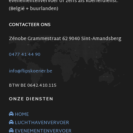
evenementenvervoer of zelfs als koerierdienst.
(België + buurlanden)
CONTACTEER ONS
Zénobe Grammestraat 62 9040 Sint-Amandsberg
0477 41 44 90
info@flipskoerier.be
BTW BE 0642.410.115
ONZE DIENSTEN
HOME
LUCHTHAVENVERVOER
EVENEMENTENVERVOER