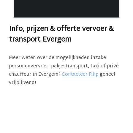
Info, prijzen & offerte vervoer &
transport Evergem
Meer weten over de mogelijkheden inzake
personenvervoer, pakjestransport, taxi of privé
chauffeur in Evergem?
Contacteer Filip
geheel
vrijblijvend!