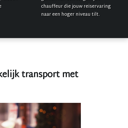
e
chauffeur die jouw reiservaring
naar een hoger niveau tilt.
elijk transport met