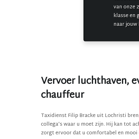
van onze 
klasse en 
naar jouw
Vervoer luchthaven, e
chauffeur
Taxidienst Filip Bracke uit Lochristi bre
collega’s waar u moet zijn. Hij kan tot a
zorgt ervoor dat u comfortabel en mooi