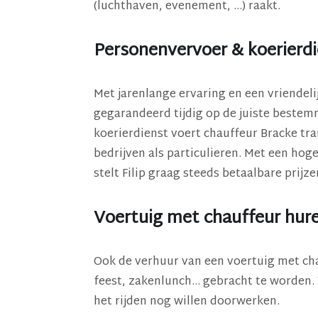
(luchthaven, evenement, ...) raakt.
Personenvervoer & koerierd
Met jarenlange ervaring en een vriendeli
gegarandeerd tijdig op de juiste bestem
koerierdienst voert chauffeur Bracke tr
bedrijven als particulieren. Met een hoge
stelt Filip graag steeds betaalbare prijze
Voertuig met chauffeur hure
Ook de verhuur van een voertuig met cha
feest, zakenlunch... gebracht te worden. 
het rijden nog willen doorwerken.