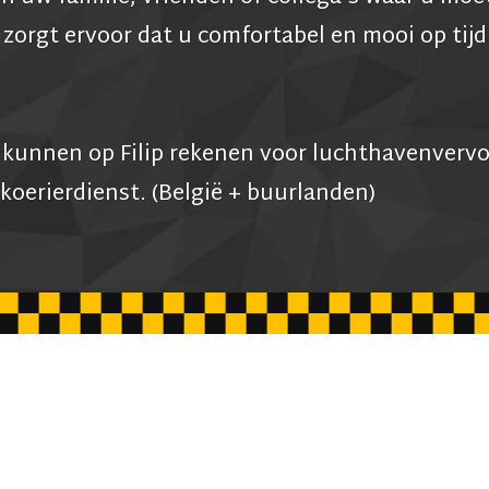
 zorgt ervoor dat u comfortabel en mooi op tij
n kunnen op Filip rekenen voor luchthavenvervo
koerierdienst. (België + buurlanden)