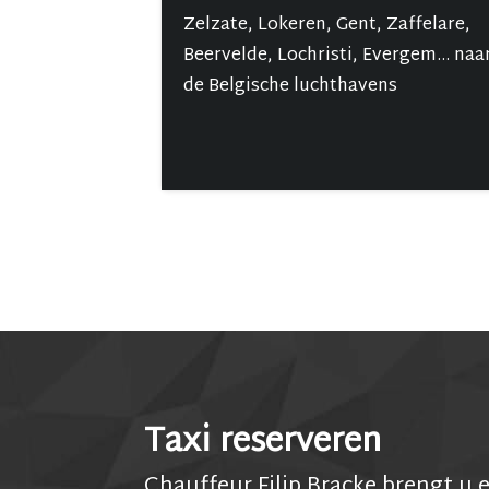
Zelzate, Lokeren, Gent, Zaffelare,
Beervelde, Lochristi, Evergem... naa
de Belgische luchthavens
Taxi
reserveren
Chauffeur Filip Bracke brengt u e