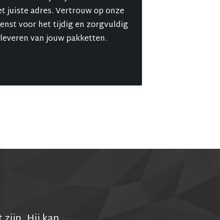
et juiste adres. Vertrouw op onze
ienst voor het tijdig en zorgvuldig
fleveren van jouw pakketten.
zijn. Hij kan