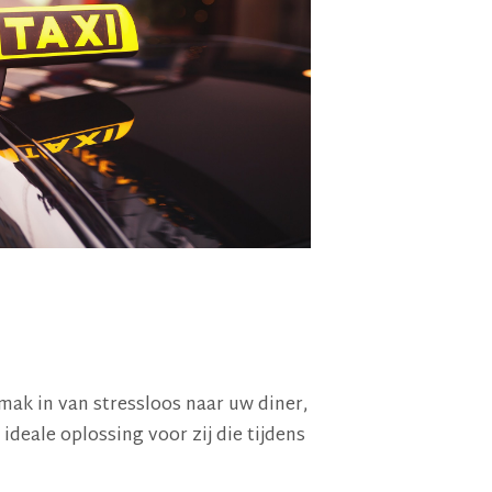
mak in van stressloos naar uw diner,
ideale oplossing voor zij die tijdens