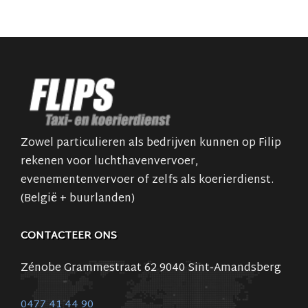
Zowel particulieren als bedrijven kunnen op Filip
rekenen voor luchthavenvervoer,
evenementenvervoer of zelfs als koerierdienst.
(België + buurlanden)
CONTACTEER ONS
Zénobe Grammestraat 62 9040 Sint-Amandsberg
0477 41 44 90