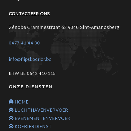
CONTACTEER ONS
Zénobe Grammestraat 62 9040 Sint-Amandsberg
0477 41 44 90
info@flipskoerier.be
BTW BE 0642.410.115
ONZE DIENSTEN
HOME
LUCHTHAVENVERVOER
EVENEMENTENVERVOER
KOERIERDIENST